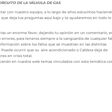
IRCUITO DE LA VÁLVULA DE GAS
tar con nuestro equipo, a lo largo de años estuvimos haciend
hí que deja tus preguntas aquí bajo y te ayudaremos en todo l
arías un enorme favor, dejando tu opinión en un comentario, e
errores, para teneros siempre a la vanguardia de cualquier fal
ormación sobre los fallos que se muestran en las distintas
. Puede ocurrir que su aire acondicionado o Caldera deja de
es en crisis total.
icando en nuestra web temas vinculados con esta temática co