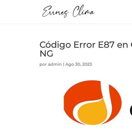
Código Error E87 
NG
por
admin
|
Ago 30, 2023