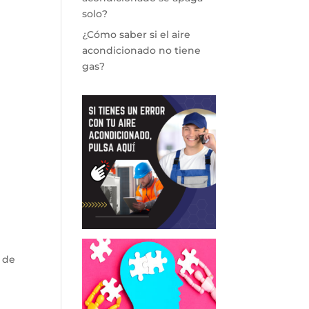
solo?
¿Cómo saber si el aire
acondicionado no tiene
gas?
 de