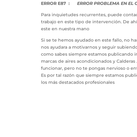
ERROR E87 :
ERROR PROBLEMA EN EL C
Para inquietudes recurrentes, puede contac
trabajo en este tipo de intervención. De a
este en nuestra mano
Si se te hemos ayudado en este fallo, no h
nos ayudara a motivarnos y seguir subiendo 
como sabes siempre estamos publicando inf
marcas de aires acondicionados y Calderas 
funcionar, pero no te pongas nervioso o entr
Es por tal razón que siempre estamos publ
los más destacados profesionales