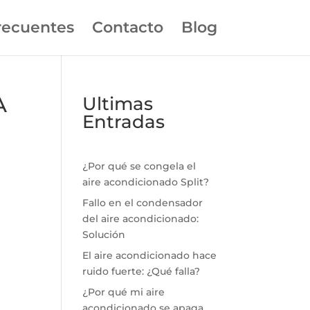
recuentes
Contacto
Blog
A
Ultimas
Entradas
¿Por qué se congela el
aire acondicionado Split?
Fallo en el condensador
del aire acondicionado:
Solución
El aire acondicionado hace
ruido fuerte: ¿Qué falla?
¿Por qué mi aire
acondicionado se apaga