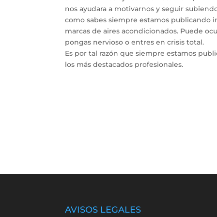
nos ayudara a motivarnos y seguir subiendo 
como sabes siempre estamos publicando inf
marcas de aires acondicionados. Puede ocur
pongas nervioso o entres en crisis total.
Es por tal razón que siempre estamos publ
los más destacados profesionales.
AVISOS LEGALES