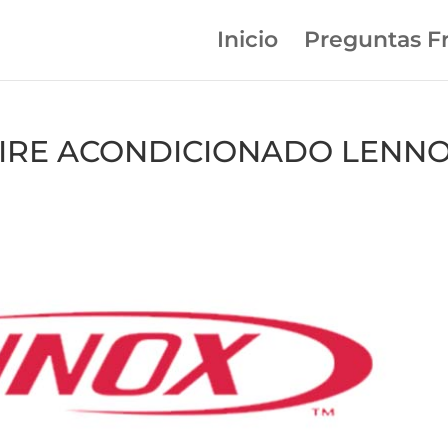
Inicio
Preguntas F
n AIRE ACONDICIONADO LENN