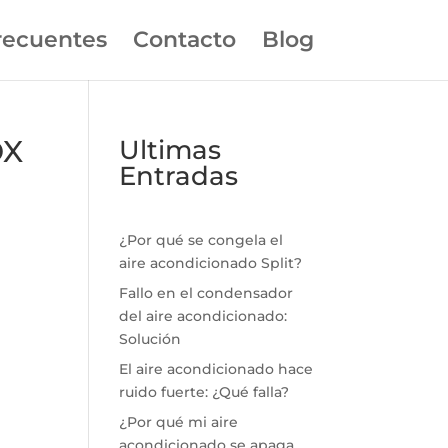
recuentes
Contacto
Blog
OX
Ultimas
Entradas
¿Por qué se congela el
aire acondicionado Split?
Fallo en el condensador
del aire acondicionado:
Solución
El aire acondicionado hace
ruido fuerte: ¿Qué falla?
¿Por qué mi aire
acondicionado se apaga