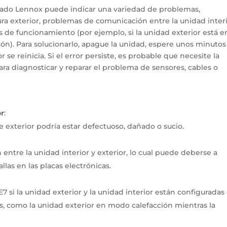
nado Lennox puede indicar una variedad de problemas,
ura exterior, problemas de comunicación entre la unidad interi
os de funcionamiento (por ejemplo, si la unidad exterior está e
ción). Para solucionarlo, apague la unidad, espere unos minutos
r se reinicia. Si el error persiste, es probable que necesite la
ara diagnosticar y reparar el problema de sensores, cables o
or
:
e exterior podría estar defectuoso, dañado o sucio.
entre la unidad interior y exterior, lo cual puede deberse a
llas en las placas electrónicas.
 si la unidad exterior y la unidad interior están configuradas
, como la unidad exterior en modo calefacción mientras la