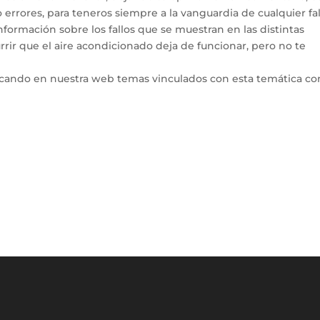
errores, para teneros siempre a la vanguardia de cualquier fal
ormación sobre los fallos que se muestran en las distintas
rir que el aire acondicionado deja de funcionar, pero no te
icando en nuestra web temas vinculados con esta temática co