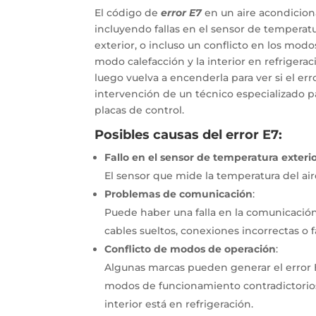
El código de
error E7
en un aire acondicio
incluyendo fallas en el sensor de temperat
exterior, o incluso un conflicto en los mod
modo calefacción y la interior en refrigera
luego vuelva a encenderla para ver si el erro
intervención de un técnico especializado p
placas de control.
Posibles causas del error E7:
Fallo en el sensor de temperatura exteri
El sensor que mide la temperatura del air
Problemas de comunicación
:
Puede haber una falla en la comunicación 
cables sueltos, conexiones incorrectas o fa
Conflicto de modos de operación
:
Algunas marcas pueden generar el error E7
modos de funcionamiento contradictorios
interior está en refrigeración.