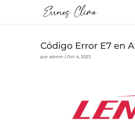
Código Error E7 e
por
admin
|
Oct 4, 2023