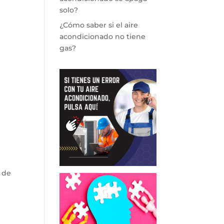
solo?
¿Cómo saber si el aire
acondicionado no tiene
gas?
 de