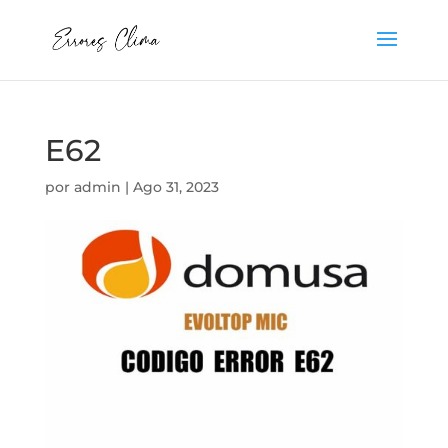
E62
por
admin
|
Ago 31, 2023