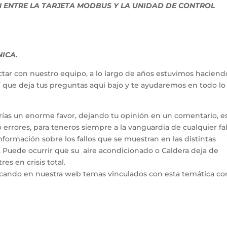
 ENTRE LA TARJETA MODBUS Y LA UNIDAD DE CONTROL
NICA.
tar con nuestro equipo, a lo largo de años estuvimos haciend
hí que deja tus preguntas aquí bajo y te ayudaremos en todo l
arías un enorme favor, dejando tu opinión en un comentario, e
errores, para teneros siempre a la vanguardia de cualquier fal
ormación sobre los fallos que se muestran en las distintas
. Puede ocurrir que su aire acondicionado o Caldera deja de
es en crisis total.
icando en nuestra web temas vinculados con esta temática co