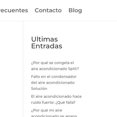
recuentes
Contacto
Blog
Ultimas
Entradas
¿Por qué se congela el
aire acondicionado Split?
Fallo en el condensador
del aire acondicionado:
Solución
El aire acondicionado hace
ruido fuerte: ¿Qué falla?
¿Por qué mi aire
acondicionado se apaga