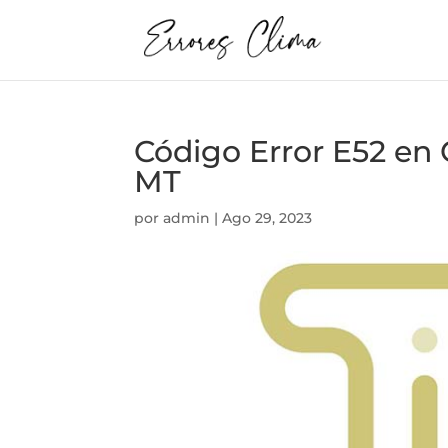
Código Error E52 e
MT
por
admin
|
Ago 29, 2023