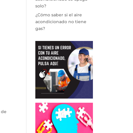
solo?
¿Cómo saber si el aire
acondicionado no tiene
gas?
 de