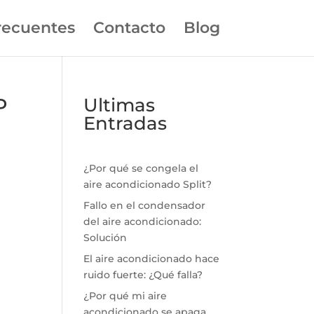
recuentes
Contacto
Blog
P
Ultimas
Entradas
¿Por qué se congela el
aire acondicionado Split?
Fallo en el condensador
del aire acondicionado:
Solución
El aire acondicionado hace
ruido fuerte: ¿Qué falla?
¿Por qué mi aire
acondicionado se apaga