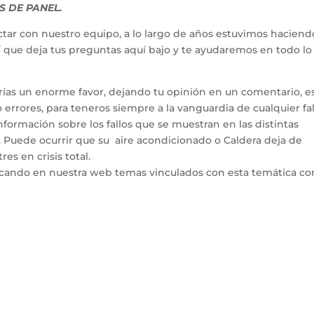
 DE PANEL.
tar con nuestro equipo, a lo largo de años estuvimos haciend
hí que deja tus preguntas aquí bajo y te ayudaremos en todo l
arías un enorme favor, dejando tu opinión en un comentario, e
errores, para teneros siempre a la vanguardia de cualquier fal
ormación sobre los fallos que se muestran en las distintas
. Puede ocurrir que su aire acondicionado o Caldera deja de
es en crisis total.
icando en nuestra web temas vinculados con esta temática co