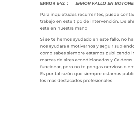
ERROR E42 :
ERROR FALLO EN BOTONES
Para inquietudes recurrentes, puede contac
trabajo en este tipo de intervención. De a
este en nuestra mano
Si se te hemos ayudado en este fallo, no h
nos ayudara a motivarnos y seguir subiendo 
como sabes siempre estamos publicando inf
marcas de aires acondicionados y Calderas 
funcionar, pero no te pongas nervioso o entr
Es por tal razón que siempre estamos publ
los más destacados profesionales