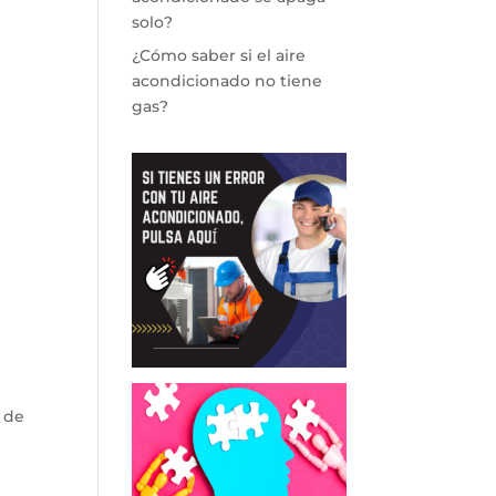
solo?
¿Cómo saber si el aire
acondicionado no tiene
gas?
 de