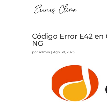
Código Error E42 
NG
por
admin
|
Ago 30, 2023