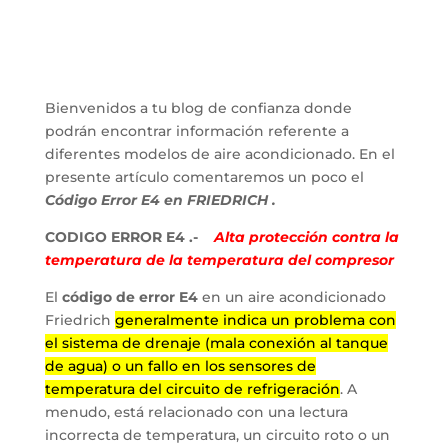
Bienvenidos a tu blog de confianza donde
podrán encontrar información referente a
diferentes modelos de aire acondicionado. En el
presente artículo comentaremos un poco el
Código Error E4 en FRIEDRICH .
CODIGO ERROR E4 .-
Alta protección contra la
temperatura de la temperatura del compresor
El
código de error E4
en un aire acondicionado
Friedrich
generalmente indica un problema con
el sistema de drenaje (mala conexión al tanque
de agua) o un fallo en los sensores de
temperatura del circuito de refrigeración
. A
menudo, está relacionado con una lectura
incorrecta de temperatura, un circuito roto o un