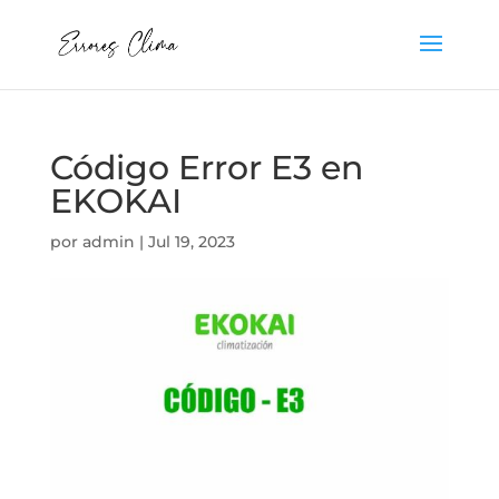
Código Error E3 en
EKOKAI
por
admin
|
Jul 19, 2023