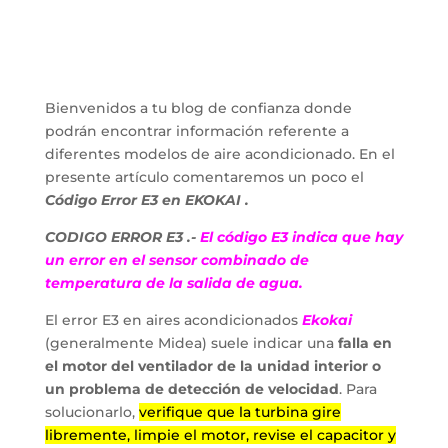
Bienvenidos a tu blog de confianza donde
podrán encontrar información referente a
diferentes modelos de aire acondicionado. En el
presente artículo comentaremos un poco el
Código
Error E3 en EKOKAI .
CODIGO ERROR E3 .-
El código E3 indica que hay
un error en el sensor combinado de
temperatura de la salida de agua.
El error E3 en aires acondicionados
Ekokai
(generalmente Midea) suele indicar una
falla en
el motor del ventilador de la unidad interior o
un problema de detección de velocidad
. Para
solucionarlo,
verifique que la turbina gire
libremente, limpie el motor, revise el capacitor y