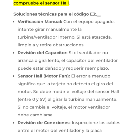
compruebe el sensor Hall
.
Soluciones técnicas para el código E3:
Verificación Manual:
Con el equipo apagado,
intente girar manualmente la
turbina/ventilador interno. Si está atascada,
límpiela y retire obstrucciones.
Revisión del Capacitor:
Si el ventilador no
arranca o gira lento, el capacitor del ventilador
puede estar dañado y requerir reemplazo.
Sensor Hall (Motor Fan):
El error a menudo
significa que la tarjeta no detecta el giro del
motor. Se debe medir el voltaje del sensor Hall
(entre 0 y 5V) al girar la turbina manualmente.
Si no cambia el voltaje, el motor ventilador
debe cambiarse.
Revisión de Conexiones:
Inspeccione los cables
entre el motor del ventilador y la placa