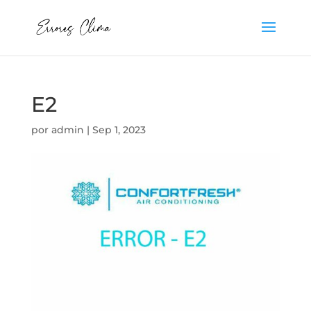
E2
por
admin
|
Sep 1, 2023