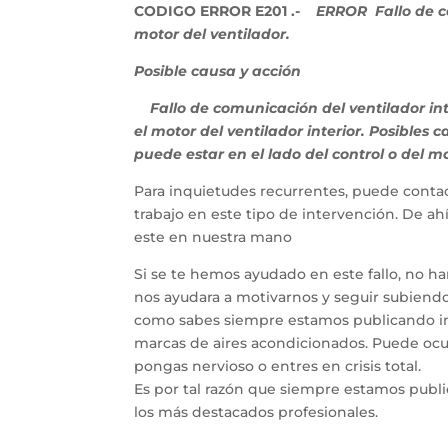
CODIGO ERROR E201 .-
ERROR Fallo de c
motor del ventilador.
Posible causa y acción
Fallo de comunicación del ventilador inte
el motor del ventilador interior. Posibles
puede estar en el lado del control o del m
Para inquietudes recurrentes, puede contac
trabajo en este tipo de intervención. De a
este en nuestra mano
Si se te hemos ayudado en este fallo, no h
nos ayudara a motivarnos y seguir subiendo 
como sabes siempre estamos publicando inf
marcas de aires acondicionados. Puede ocur
pongas nervioso o entres en crisis total.
Es por tal razón que siempre estamos publ
los más destacados profesionales.