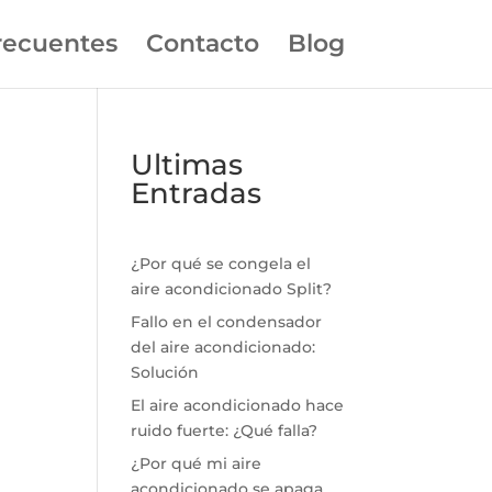
recuentes
Contacto
Blog
Ultimas
Entradas
¿Por qué se congela el
aire acondicionado Split?
Fallo en el condensador
del aire acondicionado:
Solución
El aire acondicionado hace
ruido fuerte: ¿Qué falla?
¿Por qué mi aire
acondicionado se apaga