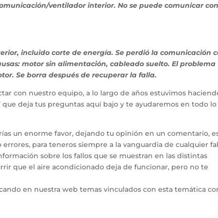
omunicación/ventilador interior. No se puede comunicar con
rior, incluido corte de energía. Se perdió la comunicación 
 causas: motor sin alimentación, cableado suelto. El problema
otor. Se borra después de recuperar la falla.
tar con nuestro equipo, a lo largo de años estuvimos haciend
hí que deja tus preguntas aquí bajo y te ayudaremos en todo l
arías un enorme favor, dejando tu opinión en un comentario, e
errores, para teneros siempre a la vanguardia de cualquier fal
ormación sobre los fallos que se muestran en las distintas
rir que el aire acondicionado deja de funcionar, pero no te
icando en nuestra web temas vinculados con esta temática co