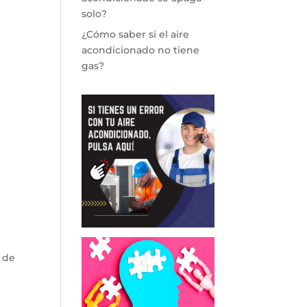
solo?
¿Cómo saber si el aire
acondicionado no tiene
gas?
 de