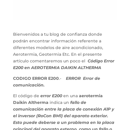
Bienvenidos a tu blog de confianza donde
podrán encontrar información referente a
diferentes modelos de aire acondicionado,
Aerotermia, Geotermia Etc. En el presente
artículo comentaremos un poco el
Código Error
E200 en AEROTERMIA DAIKIN ALTHERMA
CODIGO ERROR E200
.-
ERROR
Error de
comunicación.
El código de
error E200
en una
aerotermia
Daikin Altherma
indica un
fallo de
comunicación entre la placa de conexión A1P y
el inversor (RoCon BM1) del aparato exterior.
Esto puede deberse a un problema en la placa
principal del aparato externo, como un fallo o