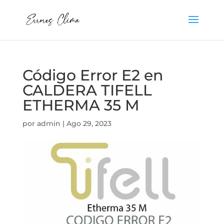
Código Error E2 en
CALDERA TIFELL
ETHERMA 35 M
por
admin
|
Ago 29, 2023