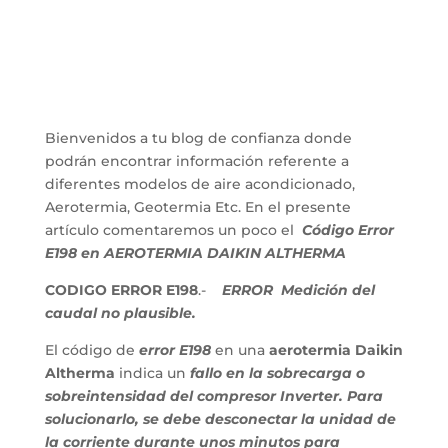
Bienvenidos a tu blog de confianza donde
podrán encontrar información referente a
diferentes modelos de aire acondicionado,
Aerotermia, Geotermia Etc. En el presente
artículo comentaremos un poco el
Código Error
E198 en AEROTERMIA DAIKIN ALTHERMA
CODIGO ERROR E198
.-
ERROR
Medición del
caudal no plausible.
El código de
error E198
en una
aerotermia Daikin
Altherma
indica un
fallo en la sobrecarga o
sobreintensidad del compresor Inverter. Para
solucionarlo, se debe desconectar la unidad de
la corriente durante unos minutos para