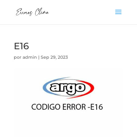
E16
por
admin
|
Sep 29, 2023