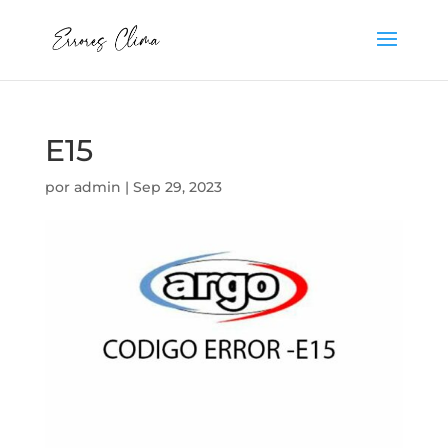
E15
por
admin
|
Sep 29, 2023