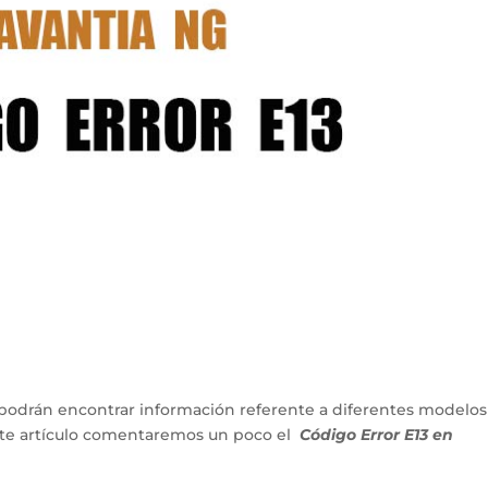
podrán encontrar información referente a diferentes modelos
ente artículo comentaremos un poco el
Código Error E13 en