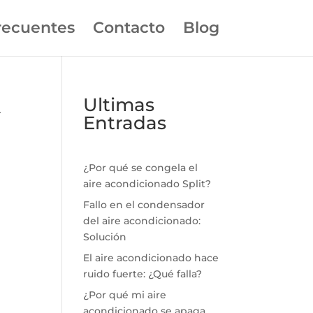
recuentes
Contacto
Blog
A
Ultimas
Entradas
¿Por qué se congela el
aire acondicionado Split?
Fallo en el condensador
del aire acondicionado:
Solución
El aire acondicionado hace
ruido fuerte: ¿Qué falla?
¿Por qué mi aire
acondicionado se apaga