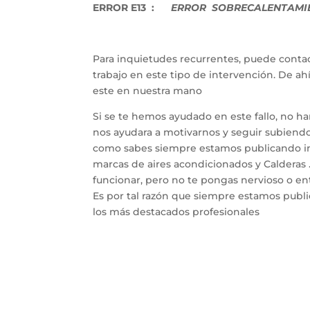
ERROR E13 :
ERROR SOBRECALENTAMIE
Para inquietudes recurrentes, puede contac
trabajo en este tipo de intervención. De a
este en nuestra mano
Si se te hemos ayudado en este fallo, no h
nos ayudara a motivarnos y seguir subiendo 
como sabes siempre estamos publicando inf
marcas de aires acondicionados y Calderas 
funcionar, pero no te pongas nervioso o entr
Es por tal razón que siempre estamos publ
los más destacados profesionales