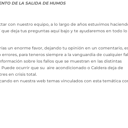
NTO DE LA SALIDA DE HUMOS
tar con nuestro equipo, a lo largo de años estuvimos haciend
hí que deja tus preguntas aquí bajo y te ayudaremos en todo l
arías un enorme favor, dejando tu opinión en un comentario, e
errores, para teneros siempre a la vanguardia de cualquier fal
ormación sobre los fallos que se muestran en las distintas
. Puede ocurrir que su aire acondicionado o Caldera deja de
es en crisis total.
icando en nuestra web temas vinculados con esta temática co