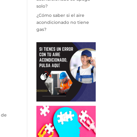
solo?
¿Cómo saber si el aire
acondicionado no tiene
gas?
 de