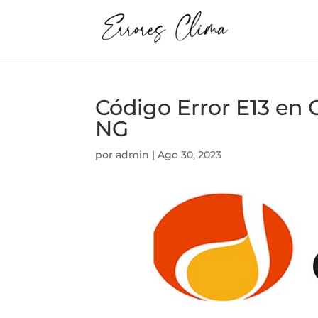
Código Error E13 
NG
por
admin
|
Ago 30, 2023