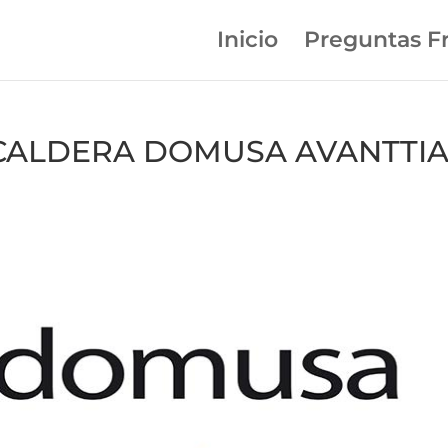
Inicio
Preguntas F
en CALDERA DOMUSA AVANTTI