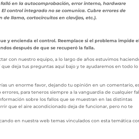
falló en la autocomprobación, error interno, hardware
ra. El control integrado no se comunica. Cubre errores de
 de llama, cortocircuitos en clavijas, etc.).
e y encienda el control. Reemplace si el problema impide e
gundos después de que se recuperó la falla.
tar con nuestro equipo, a lo largo de años estuvimos haciend
hí que deja tus preguntas aquí bajo y te ayudaremos en todo l
arías un enorme favor, dejando tu opinión en un comentario, e
errores, para teneros siempre a la vanguardia de cualquier fal
ormación sobre los fallos que se muestran en las distintas
rir que el aire acondicionado deja de funcionar, pero no te
icando en nuestra web temas vinculados con esta temática co