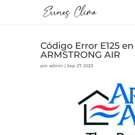
Código Error E125 
ARMSTRONG AIR
por
admin
|
Sep 27, 2023