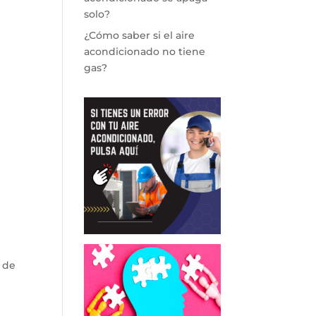
solo?
¿Cómo saber si el aire
acondicionado no tiene
gas?
 de