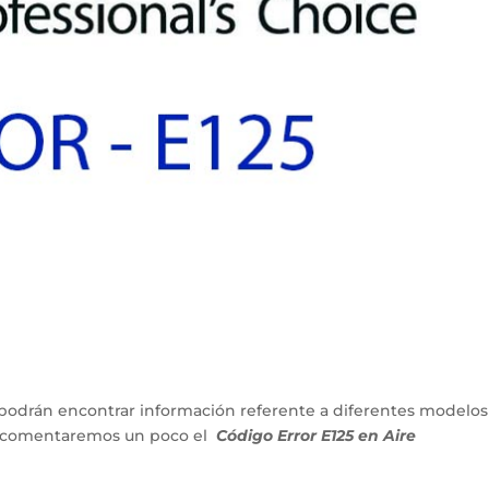
podrán encontrar información referente a diferentes modelos
lo comentaremos un poco el
Código Error E125 en Aire