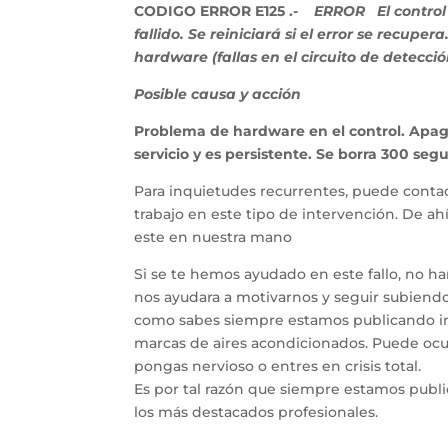
CODIGO ERROR E125 .-
ERROR El control 
fallido. Se reiniciará si el error se recupe
hardware (fallas en el circuito de detección
Posible causa y acción
Problema de hardware en el control. Apagu
servicio y es persistente. Se borra 300 se
Para inquietudes recurrentes, puede contac
trabajo en este tipo de intervención. De a
este en nuestra mano
Si se te hemos ayudado en este fallo, no h
nos ayudara a motivarnos y seguir subiendo 
como sabes siempre estamos publicando inf
marcas de aires acondicionados. Puede ocur
pongas nervioso o entres en crisis total.
Es por tal razón que siempre estamos publ
los más destacados profesionales.