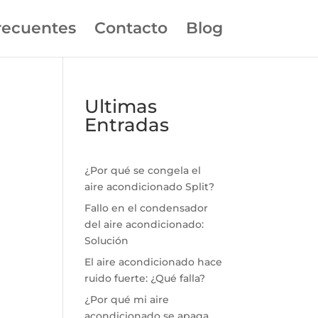
recuentes
Contacto
Blog
Ultimas
Entradas
¿Por qué se congela el
aire acondicionado Split?
Fallo en el condensador
del aire acondicionado:
Solución
El aire acondicionado hace
ruido fuerte: ¿Qué falla?
¿Por qué mi aire
acondicionado se apaga