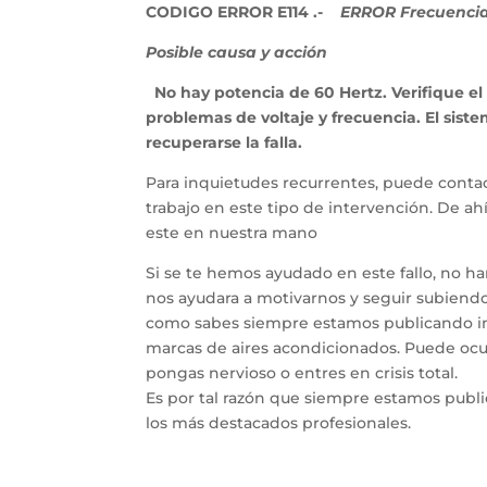
CODIGO ERROR E114 .-
ERROR Frecuencia 
Posible causa y acción
No hay potencia de 60 Hertz. Verifique el v
problemas de voltaje y frecuencia. El si
recuperarse la falla.
Para inquietudes recurrentes, puede contac
trabajo en este tipo de intervención. De a
este en nuestra mano
Si se te hemos ayudado en este fallo, no h
nos ayudara a motivarnos y seguir subiendo 
como sabes siempre estamos publicando inf
marcas de aires acondicionados. Puede ocur
pongas nervioso o entres en crisis total.
Es por tal razón que siempre estamos publ
los más destacados profesionales.