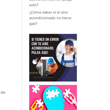
solo?
¿Cómo saber si el aire
acondicionado no tiene
gas?
 de