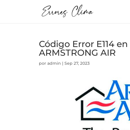
Código Error E114 
ARMSTRONG AIR
por
admin
|
Sep 27, 2023