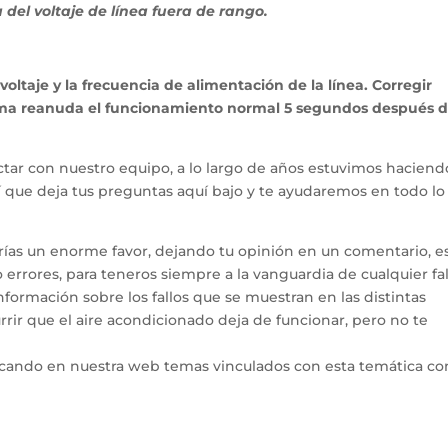
del voltaje de línea fuera de rango.
oltaje y la frecuencia de alimentación de la línea. Corregir
stema reanuda el funcionamiento normal 5 segundos después 
tar con nuestro equipo, a lo largo de años estuvimos haciend
hí que deja tus preguntas aquí bajo y te ayudaremos en todo l
arías un enorme favor, dejando tu opinión en un comentario, e
errores, para teneros siempre a la vanguardia de cualquier fal
ormación sobre los fallos que se muestran en las distintas
rir que el aire acondicionado deja de funcionar, pero no te
icando en nuestra web temas vinculados con esta temática co