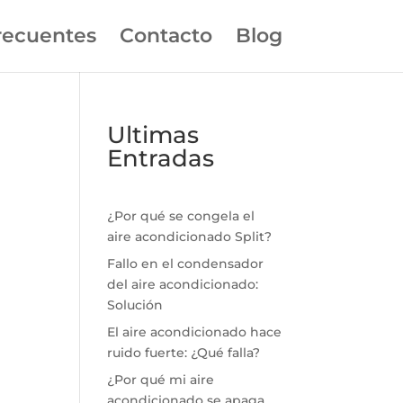
recuentes
Contacto
Blog
Ultimas
Entradas
¿Por qué se congela el
aire acondicionado Split?
Fallo en el condensador
del aire acondicionado:
Solución
El aire acondicionado hace
ruido fuerte: ¿Qué falla?
¿Por qué mi aire
acondicionado se apaga