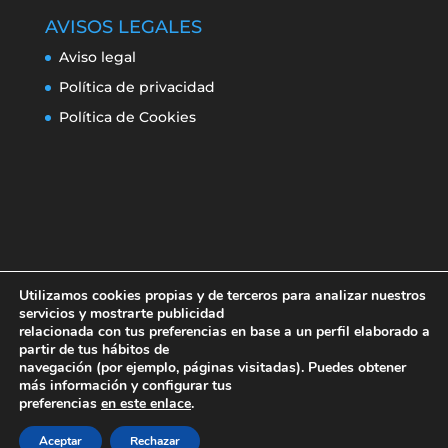
AVISOS LEGALES
Aviso legal
Política de privacidad
Política de Cookies
Utilizamos cookies propias y de terceros para analizar nuestros
servicios y mostrarte publicidad
relacionada con tus preferencias en base a un perfil elaborado a
partir de tus hábitos de
navegación (por ejemplo, páginas visitadas). Puedes obtener
Aviso legal
Política de privacidad
más información y configurar tus
Política de Cookies
preferencias
en este enlace
.
Aceptar
Rechazar
Erroresclima 2019-220