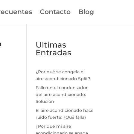
recuentes
Contacto
Blog
P
Ultimas
Entradas
¿Por qué se congela el
aire acondicionado Split?
Fallo en el condensador
del aire acondicionado:
Solución
El aire acondicionado hace
ruido fuerte: ¿Qué falla?
¿Por qué mi aire
acondicionado se apaga