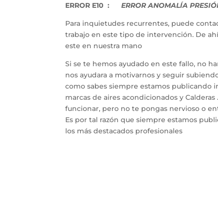
ERROR E10 :
ERROR ANOMALÍA PRESIÓN
Para inquietudes recurrentes, puede contac
trabajo en este tipo de intervención. De a
este en nuestra mano
Si se te hemos ayudado en este fallo, no h
nos ayudara a motivarnos y seguir subiendo 
como sabes siempre estamos publicando inf
marcas de aires acondicionados y Calderas 
funcionar, pero no te pongas nervioso o entr
Es por tal razón que siempre estamos publ
los más destacados profesionales