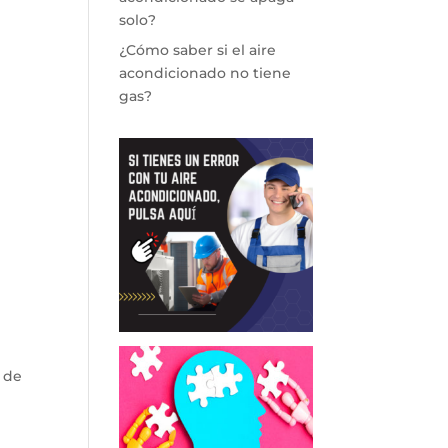
solo?
¿Cómo saber si el aire
acondicionado no tiene
gas?
 de