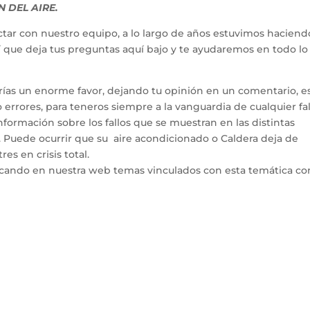
 DEL AIRE.
tar con nuestro equipo, a lo largo de años estuvimos haciend
hí que deja tus preguntas aquí bajo y te ayudaremos en todo l
arías un enorme favor, dejando tu opinión en un comentario, e
errores, para teneros siempre a la vanguardia de cualquier fal
ormación sobre los fallos que se muestran en las distintas
. Puede ocurrir que su aire acondicionado o Caldera deja de
es en crisis total.
icando en nuestra web temas vinculados con esta temática co