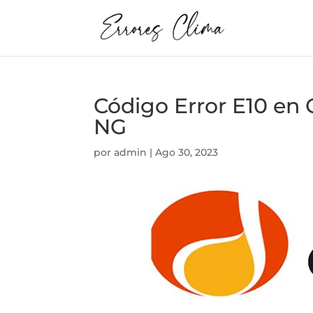
Código Error E10 
NG
por
admin
|
Ago 30, 2023