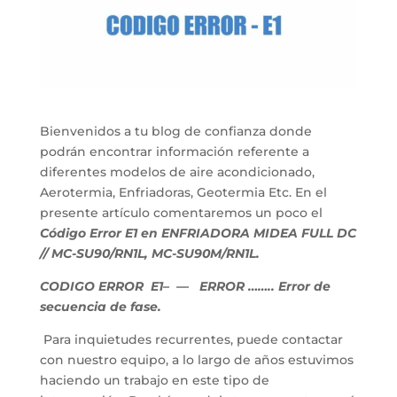
Bienvenidos a tu blog de confianza donde
podrán encontrar información referente a
diferentes modelos de aire acondicionado,
Aerotermia, Enfriadoras, Geotermia Etc. En el
presente artículo comentaremos un poco el
Código Error E1 en ENFRIADORA MIDEA FULL DC
// MC-SU90/RN1L, MC-SU90M/RN1L.
CODIGO ERROR E1
– — ERROR …….. Error de
secuencia de fase.
Para inquietudes recurrentes, puede contactar
con nuestro equipo, a lo largo de años estuvimos
haciendo un trabajo en este tipo de