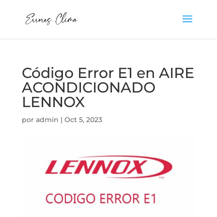
Código Error E1 en AIRE
ACONDICIONADO
LENNOX
por
admin
|
Oct 5, 2023