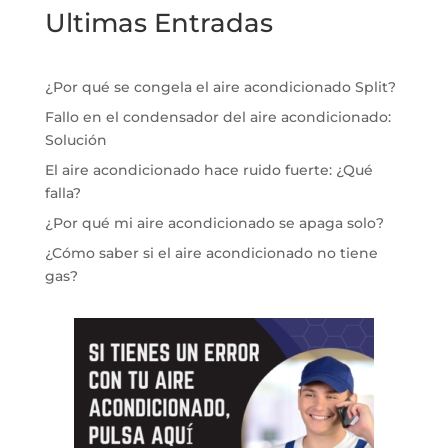
Ultimas Entradas
¿Por qué se congela el aire acondicionado Split?
Fallo en el condensador del aire acondicionado:
Solución
El aire acondicionado hace ruido fuerte: ¿Qué
falla?
¿Por qué mi aire acondicionado se apaga solo?
¿Cómo saber si el aire acondicionado no tiene
gas?