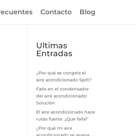
recuentes
Contacto
Blog
Ultimas
Entradas
¿Por qué se congela el
aire acondicionado Split?
Fallo en el condensador
del aire acondicionado:
Solución
El aire acondicionado hace
ruido fuerte: ¿Qué falla?
¿Por qué mi aire
acondicionado se apaga