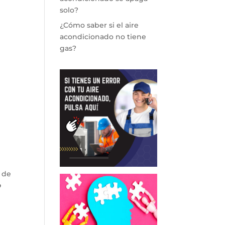
solo?
¿Cómo saber si el aire
acondicionado no tiene
gas?
 de
o