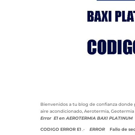
Bienvenidos a tu blog de confianza donde 
aire acondicionado, Aerotermia, Geotermia
Error E1 en AEROTERMIA BAXI PLATINUM
CODIGO ERROR E1
.-
ERROR
Fallo de secu