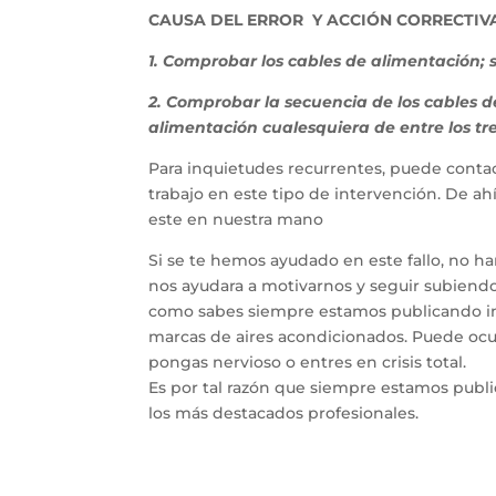
CAUSA DEL ERROR Y ACCIÓN CORRECTIVA
1. Comprobar los cables de alimentación; 
2. Comprobar la secuencia de los cables 
alimentación cualesquiera de entre los tre
Para inquietudes recurrentes, puede contac
trabajo en este tipo de intervención. De a
este en nuestra mano
Si se te hemos ayudado en este fallo, no h
nos ayudara a motivarnos y seguir subiendo 
como sabes siempre estamos publicando inf
marcas de aires acondicionados. Puede ocur
pongas nervioso o entres en crisis total.
Es por tal razón que siempre estamos publ
los más destacados profesionales.