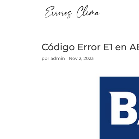
Código Error E1 en
por
admin
|
Nov 2, 2023