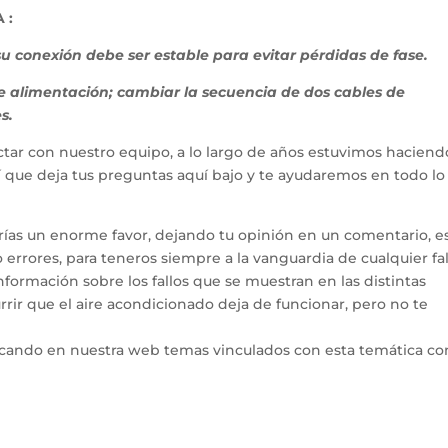
 :
su conexión debe ser estable para evitar pérdidas de fase.
de alimentación; cambiar la secuencia de dos cables de
s.
tar con nuestro equipo, a lo largo de años estuvimos haciend
hí que deja tus preguntas aquí bajo y te ayudaremos en todo l
arías un enorme favor, dejando tu opinión en un comentario, e
errores, para teneros siempre a la vanguardia de cualquier fal
ormación sobre los fallos que se muestran en las distintas
rir que el aire acondicionado deja de funcionar, pero no te
icando en nuestra web temas vinculados con esta temática co