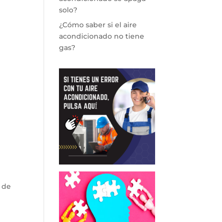
solo?
¿Cómo saber si el aire
acondicionado no tiene
gas?
 de