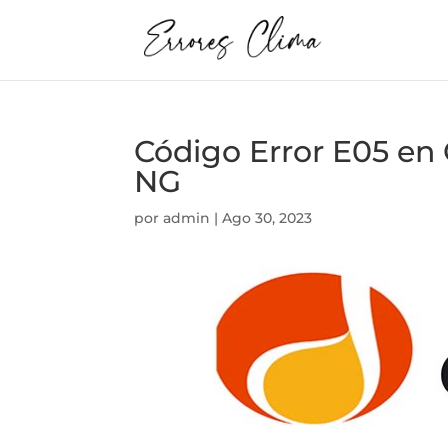
Código Error E05 
NG
por
admin
|
Ago 30, 2023