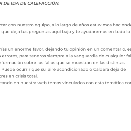
 DE IDA DE CALEFACCIÓN.
tar con nuestro equipo, a lo largo de años estuvimos haciend
hí que deja tus preguntas aquí bajo y te ayudaremos en todo l
arías un enorme favor, dejando tu opinión en un comentario, e
errores, para teneros siempre a la vanguardia de cualquier fal
ormación sobre los fallos que se muestran en las distintas
. Puede ocurrir que su aire acondicionado o Caldera deja de
es en crisis total.
icando en nuestra web temas vinculados con esta temática co