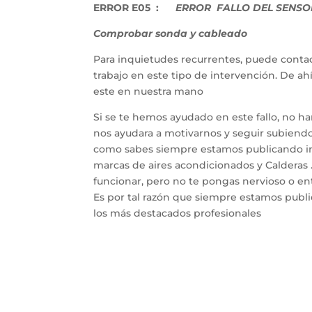
ERROR E05 :
ERROR FALLO DEL SENSOR
Comprobar sonda y cableado
Para inquietudes recurrentes, puede contac
trabajo en este tipo de intervención. De a
este en nuestra mano
Si se te hemos ayudado en este fallo, no h
nos ayudara a motivarnos y seguir subiendo 
como sabes siempre estamos publicando inf
marcas de aires acondicionados y Calderas 
funcionar, pero no te pongas nervioso o entr
Es por tal razón que siempre estamos publ
los más destacados profesionales