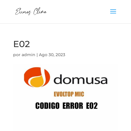
E02
por
admin
|
Ago 30, 2023