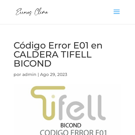
Código Error E01 en
CALDERA TIFELL
BICOND
por
admin
|
Ago 29, 2023