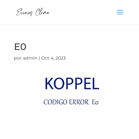
E0
por
admin
|
Oct 4, 2023