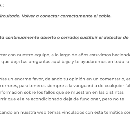
 :
tocircuitado. Volver a conectar correctamente el cable.
stá continuamente abierto o cerrado; sustituir el detector de
tar con nuestro equipo, a lo largo de años estuvimos haciend
hí que deja tus preguntas aquí bajo y te ayudaremos en todo l
arías un enorme favor, dejando tu opinión en un comentario, e
errores, para teneros siempre a la vanguardia de cualquier fal
ormación sobre los fallos que se muestran en las distintas
rir que el aire acondicionado deja de funcionar, pero no te
icando en nuestra web temas vinculados con esta temática co