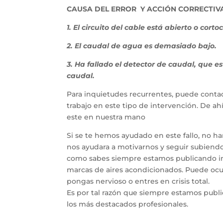
CAUSA DEL ERROR Y ACCIÓN CORRECTIVA
1. El circuito del cable está abierto o cor
2. El caudal de agua es demasiado bajo.
3. Ha fallado el detector de caudal, que e
caudal.
Para inquietudes recurrentes, puede contac
trabajo en este tipo de intervención. De a
este en nuestra mano
Si se te hemos ayudado en este fallo, no h
nos ayudara a motivarnos y seguir subiendo 
como sabes siempre estamos publicando inf
marcas de aires acondicionados. Puede ocur
pongas nervioso o entres en crisis total.
Es por tal razón que siempre estamos publ
los más destacados profesionales.