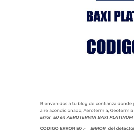
Bienvenidos a tu blog de confianza donde 
aire acondicionado, Aerotermia, Geotermia
Error E0 en AEROTERMIA BAXI PLATINUM
CODIGO ERROR E0
.-
ERROR
del detector