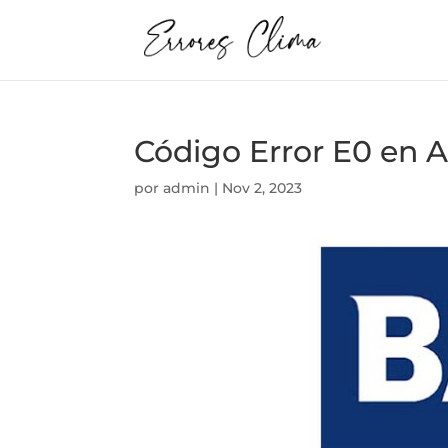
Código Error E0 e
por
admin
|
Nov 2, 2023