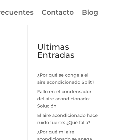
recuentes
Contacto
Blog
Ultimas
Entradas
¿Por qué se congela el
aire acondicionado Split?
Fallo en el condensador
del aire acondicionado:
Solución
El aire acondicionado hace
ruido fuerte: ¿Qué falla?
¿Por qué mi aire
acondicionado se apaga