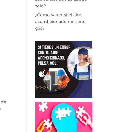
solo?
¿Cómo saber si el aire
acondicionado no tiene
gas?
 de
o