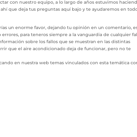
ctar con nuestro equipo, a lo largo de años estuvimos hacien
e ahí que deja tus preguntas aquí bajo y te ayudaremos en todo
arías un enorme favor, dejando tu opinión en un comentario, e
errores, para teneros siempre a la vanguardia de cualquier fal
ormación sobre los fallos que se muestran en las distintas
rir que el aire acondicionado deja de funcionar, pero no te
icando en nuestra web temas vinculados con esta temática co