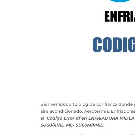
Bienvenidos a tu blog de confianza donde 
aire acondicionado, Aerotermia, Enfriadora
el
Código Error df en ENFRIADORA MIDEA 
SU60/RN1L, MC- SU60M/RN1L.