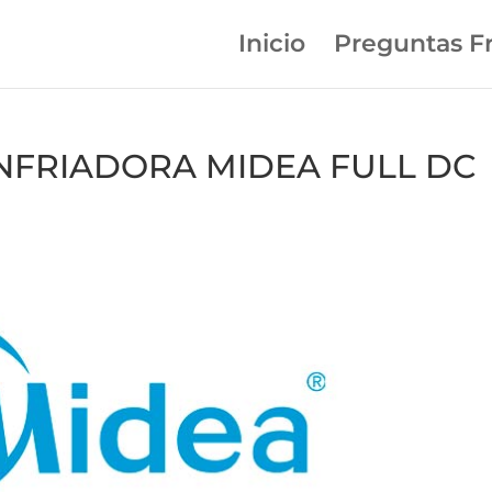
Inicio
Preguntas F
 ENFRIADORA MIDEA FULL DC