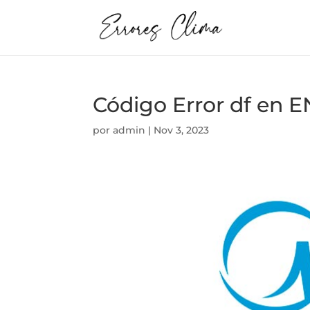
Código Error df en
por
admin
|
Nov 3, 2023