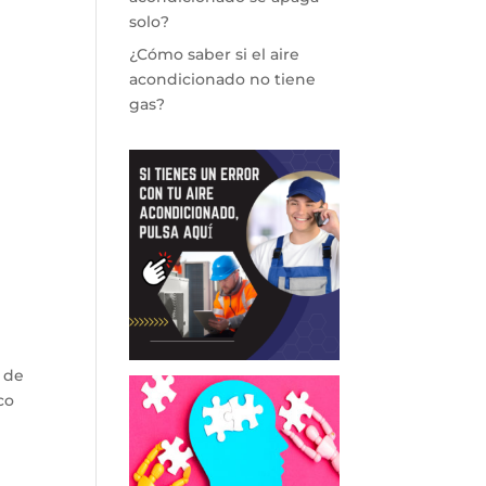
solo?
¿Cómo saber si el aire
acondicionado no tiene
gas?
 de
co