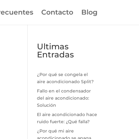
recuentes
Contacto
Blog
Ultimas
Entradas
¿Por qué se congela el
aire acondicionado Split?
Fallo en el condensador
del aire acondicionado:
Solución
El aire acondicionado hace
ruido fuerte: ¿Qué falla?
¿Por qué mi aire
acondicionado se apaga