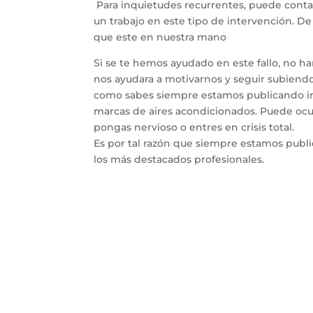
Para inquietudes recurrentes, puede conta
un trabajo en este tipo de intervención. D
que este en nuestra mano
Si se te hemos ayudado en este fallo, no h
nos ayudara a motivarnos y seguir subiendo 
como sabes siempre estamos publicando inf
marcas de aires acondicionados. Puede ocur
pongas nervioso o entres en crisis total.
Es por tal razón que siempre estamos publ
los más destacados profesionales.