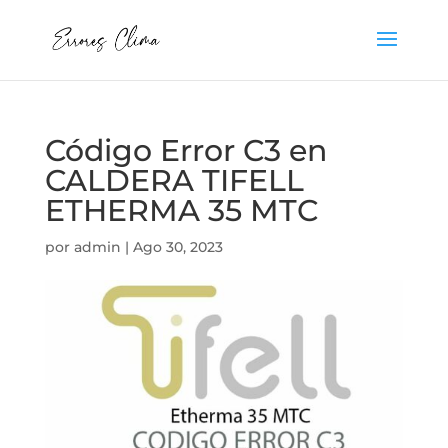
Código Error C3 en
CALDERA TIFELL
ETHERMA 35 MTC
por
admin
|
Ago 30, 2023