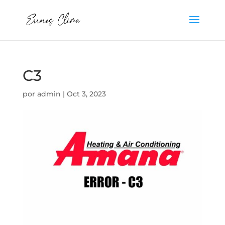
C3
por
admin
|
Oct 3, 2023