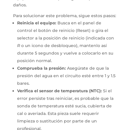
daños.
Para solucionar este problema, sigue estos pasos:
Reinicia el equipo:
Busca en el panel de
control el botón de reinicio (Reset) o gira el
selector a la posición de reinicio (indicada con
R
o un icono de desbloqueo), mantenlo así
durante 5 segundos y vuelve a colocarlo en su
posición normal.
Comprueba la presión:
Asegúrate de que la
presión del agua en el circuito esté entre 1 y 1.5
bares.
Verifica el sensor de temperatura (NTC):
Si el
error persiste tras reiniciar, es probable que la
sonda de temperatura esté sucia, cubierta de
cal o averiada. Esta pieza suele requerir
limpieza o sustitución por parte de un
profesional.