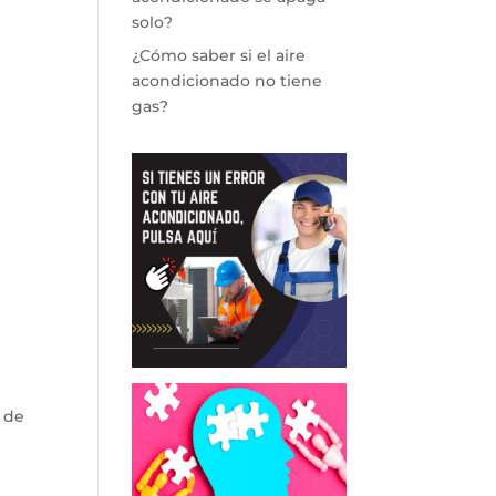
solo?
¿Cómo saber si el aire
acondicionado no tiene
gas?
 de