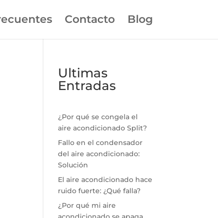
recuentes
Contacto
Blog
Ultimas
Entradas
¿Por qué se congela el
aire acondicionado Split?
Fallo en el condensador
del aire acondicionado:
Solución
El aire acondicionado hace
ruido fuerte: ¿Qué falla?
¿Por qué mi aire
acondicionado se apaga