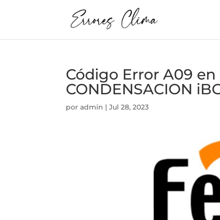
Código Error A09 e
CONDENSACION iBO
por
admin
|
Jul 28, 2023