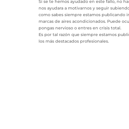
Si se te hemos ayudado en este fallo, no h
nos ayudara a motivarnos y seguir subiendo 
como sabes siempre estamos publicando inf
marcas de aires acondicionados. Puede ocur
pongas nervioso o entres en crisis total.
Es por tal razón que siempre estamos publ
los más destacados profesionales.