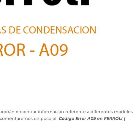
podrán encontrar información referente a diferentes modelos
lo comentaremos un poco el
Código
Error A09 en FERROLI (