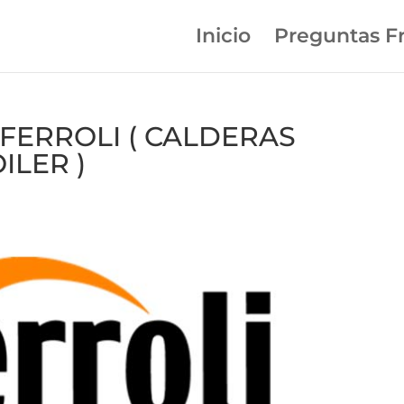
Inicio
Preguntas F
n FERROLI ( CALDERAS
ILER )