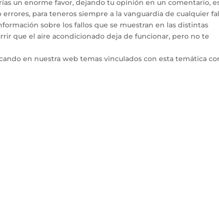
arías un enorme favor, dejando tu opinión en un comentario, e
errores, para teneros siempre a la vanguardia de cualquier fal
ormación sobre los fallos que se muestran en las distintas
rir que el aire acondicionado deja de funcionar, pero no te
icando en nuestra web temas vinculados con esta temática co