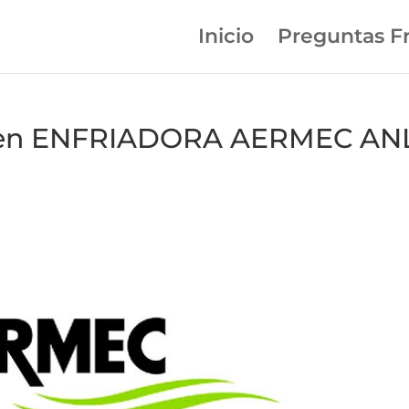
Inicio
Preguntas F
09 en ENFRIADORA AERMEC AN