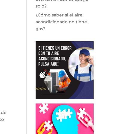
solo?
¿Cómo saber si el aire
acondicionado no tiene
gas?
 de
co