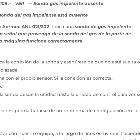
109 .- VER — Sonda gas impelente ausente
 sonda del gas impelente está ausente
a Aermec ANL 021/202
indica una
sonda de gas impelente
a señal que provenga de la sonda del gas de la parte de
 la máquina funcione correctamente.
ica la conexión de la sonda y asegúrate de que no está suelta 
plazada.
 con el propio sensor. Si la conexión es correcta,
.
la sonda desde la unidad hasta la unidad de control para ver s
siones, podría tratarse de un problema de configuración en la
tar con nuestro equipo, a lo largo de años estuvimos haciend