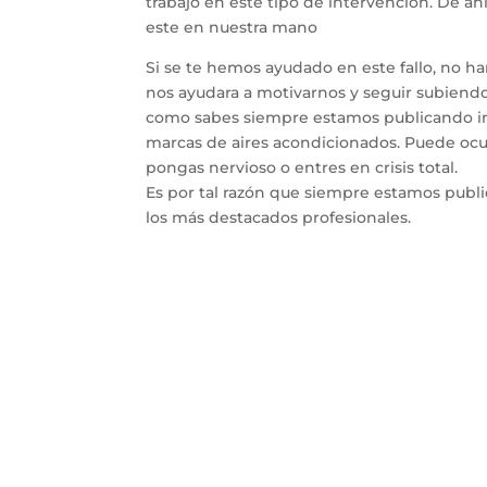
trabajo en este tipo de intervención. De a
este en nuestra mano
Si se te hemos ayudado en este fallo, no h
nos ayudara a motivarnos y seguir subiendo 
como sabes siempre estamos publicando inf
marcas de aires acondicionados. Puede ocur
pongas nervioso o entres en crisis total.
Es por tal razón que siempre estamos publ
los más destacados profesionales.