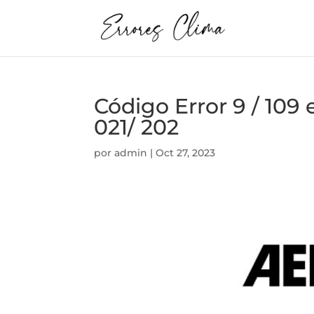
Código Error 9 / 1
021/ 202
por
admin
|
Oct 27, 2023