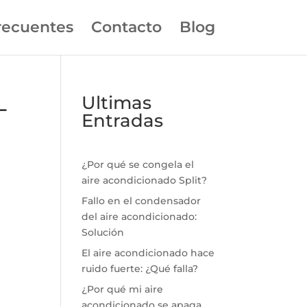
recuentes
Contacto
Blog
L
Ultimas
Entradas
¿Por qué se congela el
aire acondicionado Split?
Fallo en el condensador
del aire acondicionado:
Solución
El aire acondicionado hace
ruido fuerte: ¿Qué falla?
¿Por qué mi aire
acondicionado se apaga