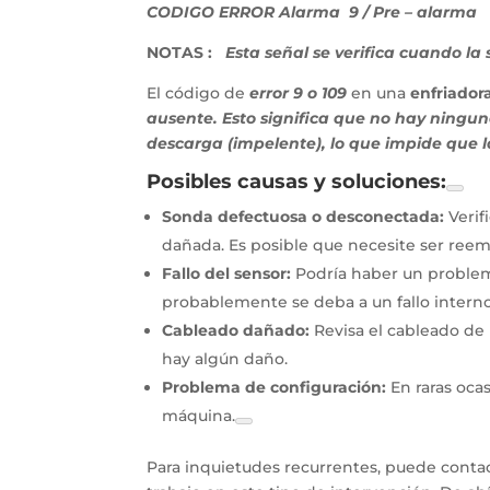
CODIGO ERROR Alarma 9 / Pre – alarma 
NOTAS :
Esta señal se verifica cuando la
El código de
error 9 o 109
en una
enfriador
ausente. Esto significa que no hay ningun
descarga (impelente), lo que impide que
Posibles causas y soluciones:
Sonda defectuosa o desconectada:
Verif
dañada. Es posible que necesite ser reem
Fallo del sensor:
Podría haber un problema
probablemente se deba a un fallo interno
Cableado dañado:
Revisa el cableado de 
hay algún daño.
Problema de configuración:
En raras oca
máquina.
Para inquietudes recurrentes, puede contac