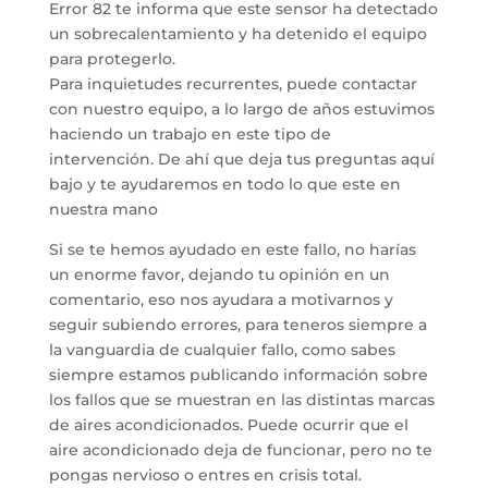
Error 82 te informa que este sensor ha detectado
un sobrecalentamiento y ha detenido el equipo
para protegerlo.
Para inquietudes recurrentes, puede contactar
con nuestro equipo, a lo largo de años estuvimos
haciendo un trabajo en este tipo de
intervención. De ahí que deja tus preguntas aquí
bajo y te ayudaremos en todo lo que este en
nuestra mano
Si se te hemos ayudado en este fallo, no harías
un enorme favor, dejando tu opinión en un
comentario, eso nos ayudara a motivarnos y
seguir subiendo errores, para teneros siempre a
la vanguardia de cualquier fallo, como sabes
siempre estamos publicando información sobre
los fallos que se muestran en las distintas marcas
de aires acondicionados. Puede ocurrir que el
aire acondicionado deja de funcionar, pero no te
pongas nervioso o entres en crisis total.