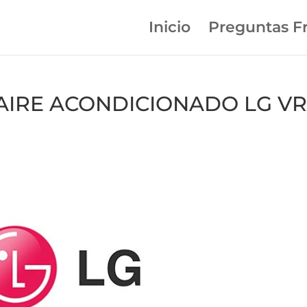
Inicio
Preguntas F
n AIRE ACONDICIONADO LG V