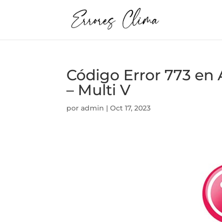
Código Error 773 e
– Multi V
por
admin
|
Oct 17, 2023