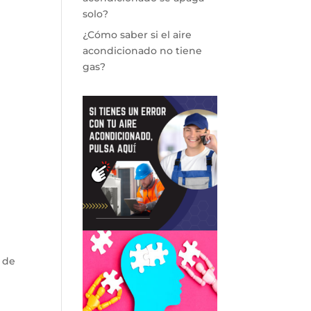
solo?
¿Cómo saber si el aire
acondicionado no tiene
gas?
 de