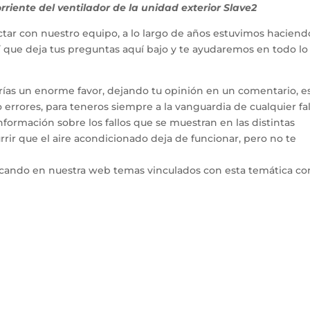
riente del ventilador de la unidad exterior Slave2
tar con nuestro equipo, a lo largo de años estuvimos haciend
hí que deja tus preguntas aquí bajo y te ayudaremos en todo l
arías un enorme favor, dejando tu opinión en un comentario, e
errores, para teneros siempre a la vanguardia de cualquier fal
ormación sobre los fallos que se muestran en las distintas
rir que el aire acondicionado deja de funcionar, pero no te
icando en nuestra web temas vinculados con esta temática co