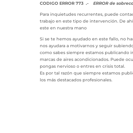
CODIGO ERROR 773 .-
ERROR de sobrecor
Para inquietudes recurrentes, puede contac
trabajo en este tipo de intervención. De a
este en nuestra mano
Si se te hemos ayudado en este fallo, no h
nos ayudara a motivarnos y seguir subiendo 
como sabes siempre estamos publicando inf
marcas de aires acondicionados. Puede ocur
pongas nervioso o entres en crisis total.
Es por tal razón que siempre estamos publ
los más destacados profesionales.