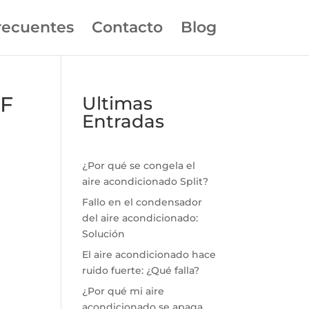
recuentes
Contacto
Blog
RF
Ultimas
Entradas
¿Por qué se congela el
aire acondicionado Split?
Fallo en el condensador
del aire acondicionado:
Solución
El aire acondicionado hace
ruido fuerte: ¿Qué falla?
¿Por qué mi aire
acondicionado se apaga