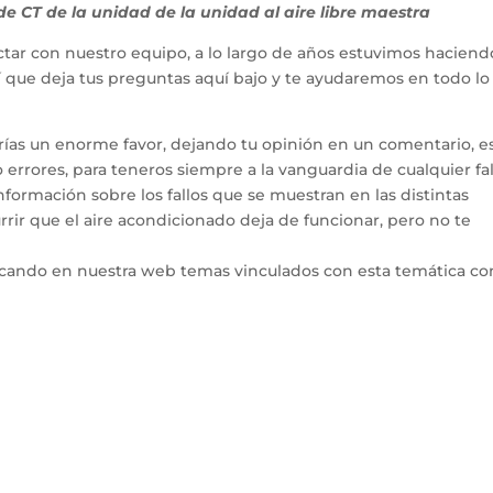
e CT de la unidad de la unidad al aire libre maestra
tar con nuestro equipo, a lo largo de años estuvimos haciend
hí que deja tus preguntas aquí bajo y te ayudaremos en todo l
arías un enorme favor, dejando tu opinión en un comentario, e
errores, para teneros siempre a la vanguardia de cualquier fal
ormación sobre los fallos que se muestran en las distintas
rir que el aire acondicionado deja de funcionar, pero no te
icando en nuestra web temas vinculados con esta temática co