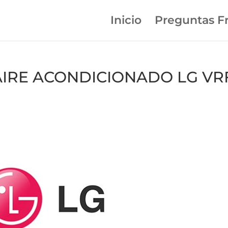
Inicio
Preguntas F
n AIRE ACONDICIONADO LG VR