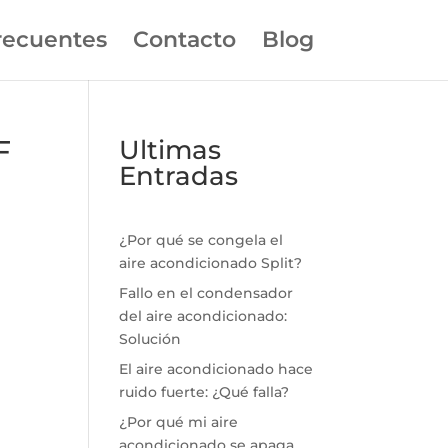
recuentes
Contacto
Blog
F
Ultimas
Entradas
¿Por qué se congela el
aire acondicionado Split?
Fallo en el condensador
del aire acondicionado:
Solución
El aire acondicionado hace
ruido fuerte: ¿Qué falla?
¿Por qué mi aire
acondicionado se apaga