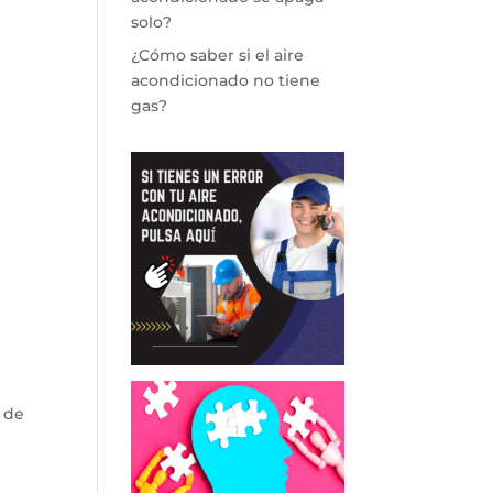
solo?
¿Cómo saber si el aire
acondicionado no tiene
gas?
 de