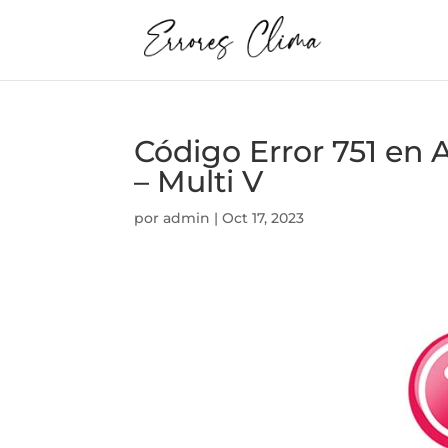
Código Error 751 e
– Multi V
por
admin
|
Oct 17, 2023