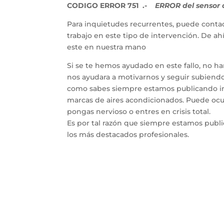
CODIGO ERROR 751 .-
ERROR del sensor d
Para inquietudes recurrentes, puede contac
trabajo en este tipo de intervención. De a
este en nuestra mano
Si se te hemos ayudado en este fallo, no h
nos ayudara a motivarnos y seguir subiendo 
como sabes siempre estamos publicando inf
marcas de aires acondicionados. Puede ocur
pongas nervioso o entres en crisis total.
Es por tal razón que siempre estamos publ
los más destacados profesionales.