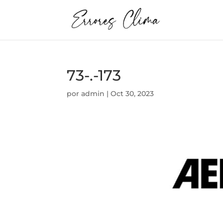
73-.-173
por
admin
|
Oct 30, 2023