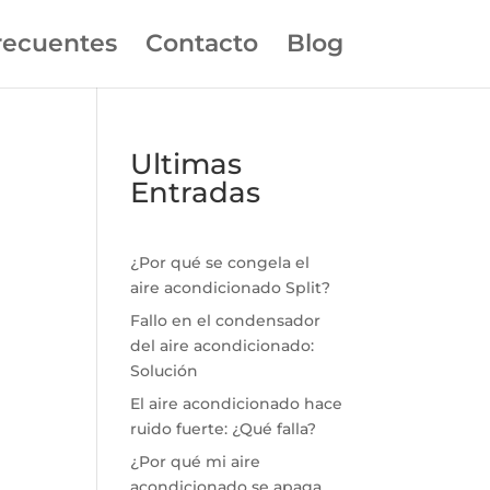
recuentes
Contacto
Blog
Ultimas
Entradas
¿Por qué se congela el
aire acondicionado Split?
Fallo en el condensador
del aire acondicionado:
Solución
El aire acondicionado hace
ruido fuerte: ¿Qué falla?
¿Por qué mi aire
acondicionado se apaga