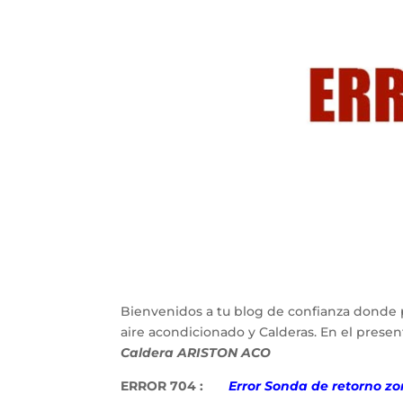
Bienvenidos a tu blog de confianza donde 
aire acondicionado y Calderas. En el pres
Caldera ARISTON ACO
ERROR 704 :
Error Sonda de retorno zon