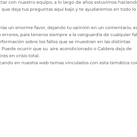
tar con nuestro equipo, a lo largo de años estuvimos haciend
hí que deja tus preguntas aquí bajo y te ayudaremos en todo l
arías un enorme favor, dejando tu opinión en un comentario, e
errores, para teneros siempre a la vanguardia de cualquier fal
ormación sobre los fallos que se muestran en las distintas
. Puede ocurrir que su aire acondicionado o Caldera deja de
es en crisis total.
icando en nuestra web temas vinculados con esta temática co