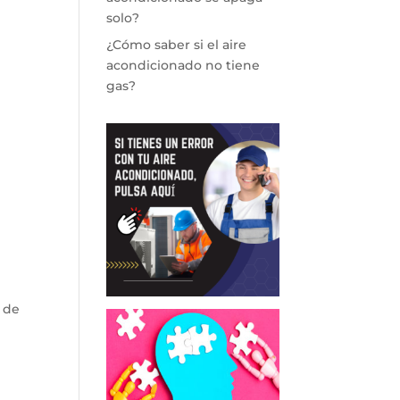
solo?
¿Cómo saber si el aire
acondicionado no tiene
gas?
 de