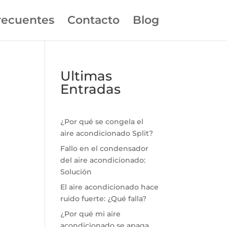
recuentes
Contacto
Blog
Ultimas
Entradas
¿Por qué se congela el
aire acondicionado Split?
Fallo en el condensador
del aire acondicionado:
Solución
El aire acondicionado hace
ruido fuerte: ¿Qué falla?
¿Por qué mi aire
acondicionado se apaga