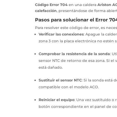
Código Error 704
en una caldera
Ariston A
calefacción
, presentándose de forma abiert
Pasos para solucionar el Error 70
Para resolver este código de error, es nece
Verificar las conexiones
: Apague la calde
zona 3 con la placa electrónica no estén 
Comprobar la resistencia de la sonda
: U
sensor NTC de retorno de esa zona. Si el val
está dañado.
Sustituir el sensor NTC
: Si la sonda está
compatible con el modelo ACO.
Reiniciar el equipo
: Una vez sustituido o
botón correspondiente en el panel de contr