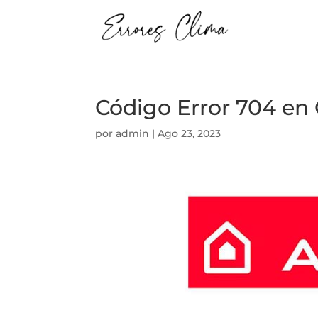
Código Error 704 
por
admin
|
Ago 23, 2023