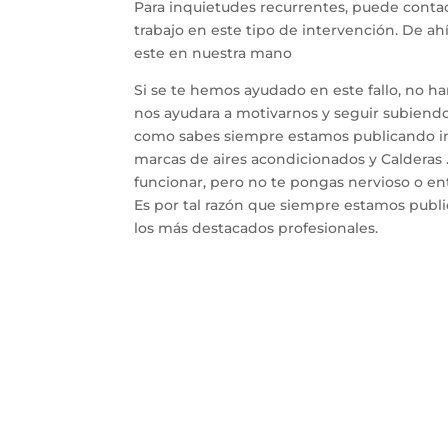
Para inquietudes recurrentes, puede contac
trabajo en este tipo de intervención. De a
este en nuestra mano
Si se te hemos ayudado en este fallo, no h
nos ayudara a motivarnos y seguir subiendo 
como sabes siempre estamos publicando inf
marcas de aires acondicionados y Calderas 
funcionar, pero no te pongas nervioso o entr
Es por tal razón que siempre estamos publ
los más destacados profesionales.