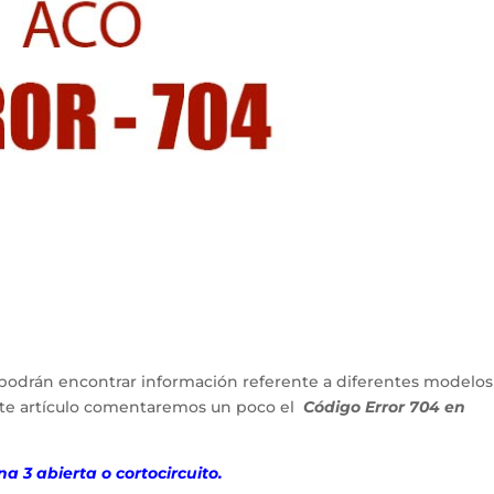
podrán encontrar información referente a diferentes modelos
ente artículo comentaremos un poco el
Código Error 704 en
a 3 abierta o cortocircuito.