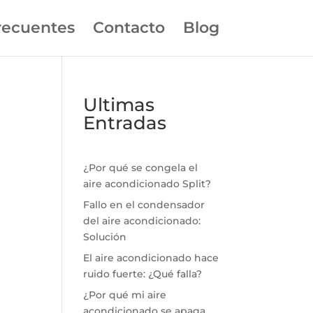
recuentes
Contacto
Blog
Ultimas
Entradas
¿Por qué se congela el
aire acondicionado Split?
Fallo en el condensador
del aire acondicionado:
Solución
El aire acondicionado hace
ruido fuerte: ¿Qué falla?
¿Por qué mi aire
acondicionado se apaga