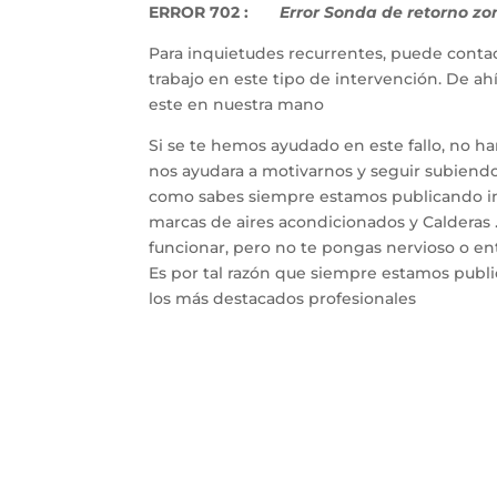
ERROR 702 :
Error Sonda de retorno zona
Para inquietudes recurrentes, puede contac
trabajo en este tipo de intervención. De a
este en nuestra mano
Si se te hemos ayudado en este fallo, no h
nos ayudara a motivarnos y seguir subiendo 
como sabes siempre estamos publicando inf
marcas de aires acondicionados y Calderas 
funcionar, pero no te pongas nervioso o entr
Es por tal razón que siempre estamos publ
los más destacados profesionales