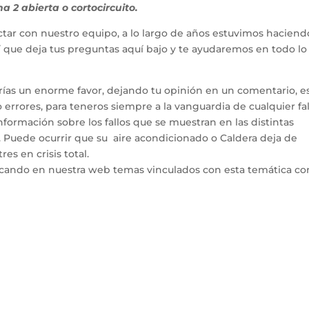
 2 abierta o cortocircuito.
tar con nuestro equipo, a lo largo de años estuvimos haciend
hí que deja tus preguntas aquí bajo y te ayudaremos en todo l
arías un enorme favor, dejando tu opinión en un comentario, e
errores, para teneros siempre a la vanguardia de cualquier fal
ormación sobre los fallos que se muestran en las distintas
. Puede ocurrir que su aire acondicionado o Caldera deja de
es en crisis total.
icando en nuestra web temas vinculados con esta temática co