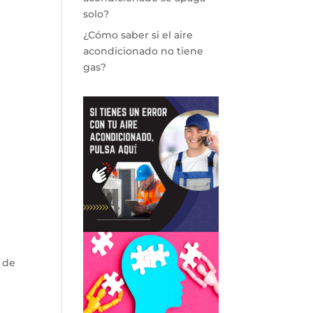
solo?
¿Cómo saber si el aire
acondicionado no tiene
gas?
 de