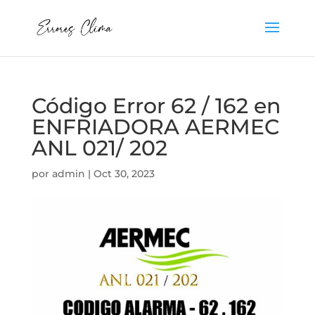
Código Error 62 / 162 en
ENFRIADORA AERMEC
ANL 021/ 202
por
admin
|
Oct 30, 2023