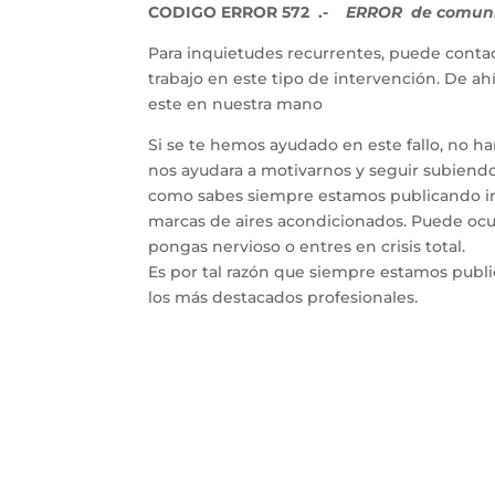
CODIGO ERROR 572 .-
ERROR de comunica
Para inquietudes recurrentes, puede contac
trabajo en este tipo de intervención. De a
este en nuestra mano
Si se te hemos ayudado en este fallo, no h
nos ayudara a motivarnos y seguir subiendo 
como sabes siempre estamos publicando inf
marcas de aires acondicionados. Puede ocur
pongas nervioso o entres en crisis total.
Es por tal razón que siempre estamos publ
los más destacados profesionales.