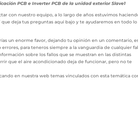
ción PCB e Inverter PCB de la unidad exterior Slave1
tar con nuestro equipo, a lo largo de años estuvimos haciend
hí que deja tus preguntas aquí bajo y te ayudaremos en todo l
arías un enorme favor, dejando tu opinión en un comentario, e
errores, para teneros siempre a la vanguardia de cualquier fal
ormación sobre los fallos que se muestran en las distintas
rir que el aire acondicionado deja de funcionar, pero no te
icando en nuestra web temas vinculados con esta temática co