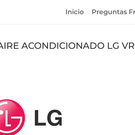
Inicio
Preguntas F
n AIRE ACONDICIONADO LG V