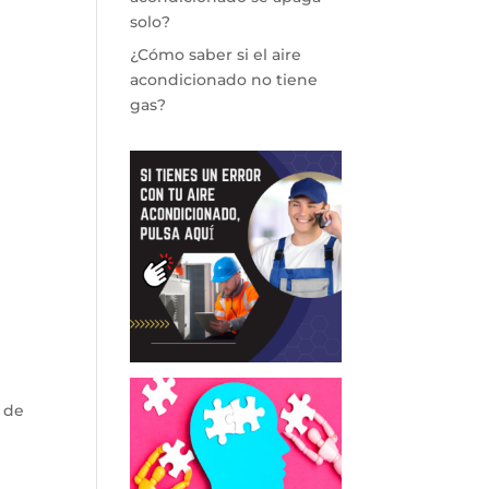
solo?
¿Cómo saber si el aire
acondicionado no tiene
gas?
 de