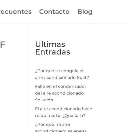
recuentes
Contacto
Blog
RF
Ultimas
Entradas
¿Por qué se congela el
aire acondicionado Split?
Fallo en el condensador
del aire acondicionado:
Solución
El aire acondicionado hace
ruido fuerte: ¿Qué falla?
¿Por qué mi aire
acondicionado se apaga