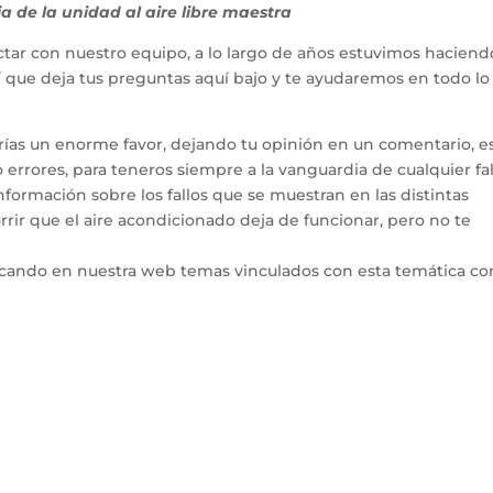
 de la unidad al aire libre maestra
tar con nuestro equipo, a lo largo de años estuvimos haciend
hí que deja tus preguntas aquí bajo y te ayudaremos en todo l
arías un enorme favor, dejando tu opinión en un comentario, e
errores, para teneros siempre a la vanguardia de cualquier fal
ormación sobre los fallos que se muestran en las distintas
rir que el aire acondicionado deja de funcionar, pero no te
icando en nuestra web temas vinculados con esta temática co