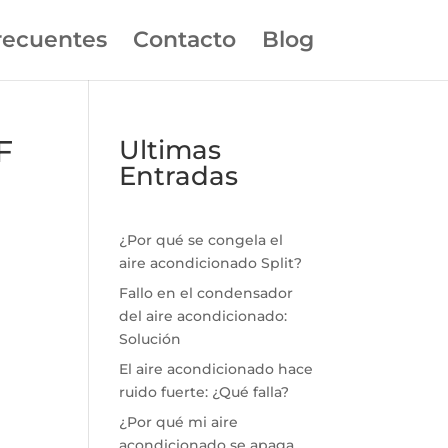
recuentes
Contacto
Blog
F
Ultimas
Entradas
¿Por qué se congela el
aire acondicionado Split?
Fallo en el condensador
del aire acondicionado:
Solución
El aire acondicionado hace
ruido fuerte: ¿Qué falla?
¿Por qué mi aire
acondicionado se apaga