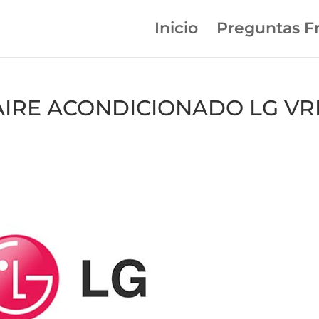
Inicio
Preguntas F
n AIRE ACONDICIONADO LG VR