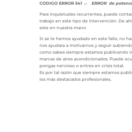
CODIGO ERROR 541 .-
ERROR de potencia
Para inquietudes recurrentes, puede contac
trabajo en este tipo de intervención. De a
este en nuestra mano
Si se te hemos ayudado en este fallo, no h
nos ayudara a motivarnos y seguir subiendo 
como sabes siempre estamos publicando inf
marcas de aires acondicionados. Puede ocur
pongas nervioso o entres en crisis total.
Es por tal razón que siempre estamos publ
los más destacados profesionales.