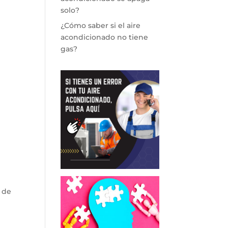
solo?
¿Cómo saber si el aire
acondicionado no tiene
gas?
 de