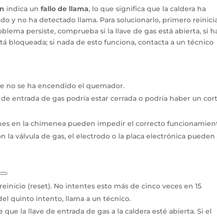
on
indica un
fallo de llama
, lo que significa que la caldera ha
 y no ha detectado llama. Para solucionarlo, primero reinicia
oblema persiste, comprueba si la llave de gas está abierta, si h
stá bloqueada; si nada de esto funciona, contacta a un técnico
ue no se ha encendido el quemador.
 de entrada de gas podría estar cerrada o podría haber un cor
es en la chimenea pueden impedir el correcto funcionamien
 la válvula de gas, el electrodo o la placa electrónica pueden
einicio (reset). No intentes esto más de cinco veces en 15
el quinto intento, llama a un técnico.
que la llave de entrada de gas a la caldera esté abierta. Si el