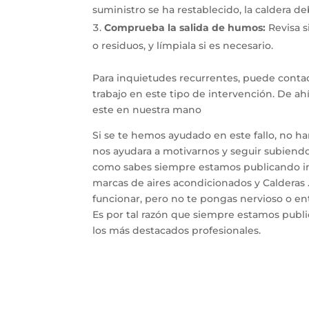
suministro se ha restablecido, la caldera d
Comprueba la salida de humos:
Revisa s
o residuos, y límpiala si es necesario.
Para inquietudes recurrentes, puede contac
trabajo en este tipo de intervención. De a
este en nuestra mano
Si se te hemos ayudado en este fallo, no h
nos ayudara a motivarnos y seguir subiendo 
como sabes siempre estamos publicando inf
marcas de aires acondicionados y Calderas 
funcionar, pero no te pongas nervioso o entr
Es por tal razón que siempre estamos publ
los más destacados profesionales.