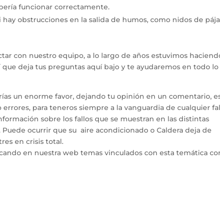
ebería funcionar correctamente.
i hay obstrucciones en la salida de humos, como nidos de páj
tar con nuestro equipo, a lo largo de años estuvimos haciend
hí que deja tus preguntas aquí bajo y te ayudaremos en todo l
arías un enorme favor, dejando tu opinión en un comentario, e
errores, para teneros siempre a la vanguardia de cualquier fal
ormación sobre los fallos que se muestran en las distintas
. Puede ocurrir que su aire acondicionado o Caldera deja de
es en crisis total.
icando en nuestra web temas vinculados con esta temática co