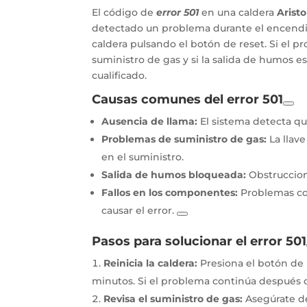
El código de
error 501
en una caldera
Arist
detectado un problema durante el encendido
caldera pulsando el botón de reset. Si el pr
suministro de gas y si la salida de humos e
cualificado.
Causas comunes del error 501
Ausencia de llama:
El sistema detecta q
Problemas de suministro de gas:
La llave
en el suministro.
Salida de humos bloqueada:
Obstruccion
Fallos en los componentes:
Problemas con
causar el error.
Pasos para solucionar el error 501
Reinicia la caldera:
Presiona el botón de r
minutos. Si el problema continúa después d
Revisa el suministro de gas:
Asegúrate de 