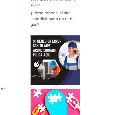
solo?
¿Cómo saber si el aire
acondicionado no tiene
gas?
 de