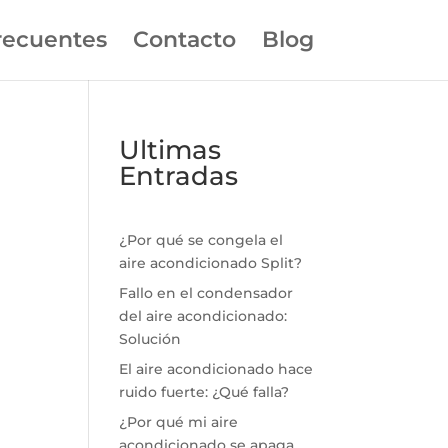
recuentes
Contacto
Blog
Ultimas
Entradas
¿Por qué se congela el
aire acondicionado Split?
Fallo en el condensador
del aire acondicionado:
Solución
El aire acondicionado hace
ruido fuerte: ¿Qué falla?
¿Por qué mi aire
acondicionado se apaga