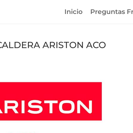
Inicio
Preguntas F
n CALDERA ARISTON ACO