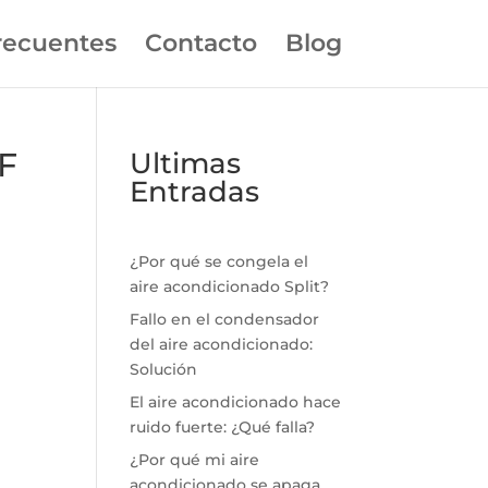
recuentes
Contacto
Blog
F
Ultimas
Entradas
¿Por qué se congela el
aire acondicionado Split?
Fallo en el condensador
del aire acondicionado:
Solución
El aire acondicionado hace
ruido fuerte: ¿Qué falla?
¿Por qué mi aire
acondicionado se apaga