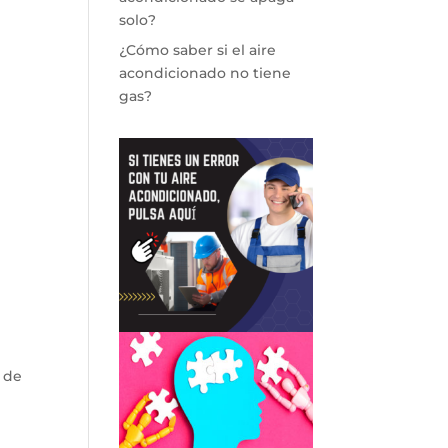
solo?
¿Cómo saber si el aire
acondicionado no tiene
gas?
 de