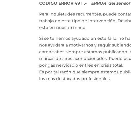
CODIGO ERROR 491 .-
ERROR del sensor 
Para inquietudes recurrentes, puede contac
trabajo en este tipo de intervención. De a
este en nuestra mano
Si se te hemos ayudado en este fallo, no h
nos ayudara a motivarnos y seguir subiendo 
como sabes siempre estamos publicando inf
marcas de aires acondicionados. Puede ocur
pongas nervioso o entres en crisis total.
Es por tal razón que siempre estamos publ
los más destacados profesionales.