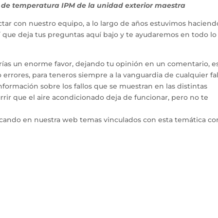
de temperatura IPM de la unidad exterior maestra
tar con nuestro equipo, a lo largo de años estuvimos haciend
hí que deja tus preguntas aquí bajo y te ayudaremos en todo l
arías un enorme favor, dejando tu opinión en un comentario, e
errores, para teneros siempre a la vanguardia de cualquier fal
ormación sobre los fallos que se muestran en las distintas
rir que el aire acondicionado deja de funcionar, pero no te
icando en nuestra web temas vinculados con esta temática co