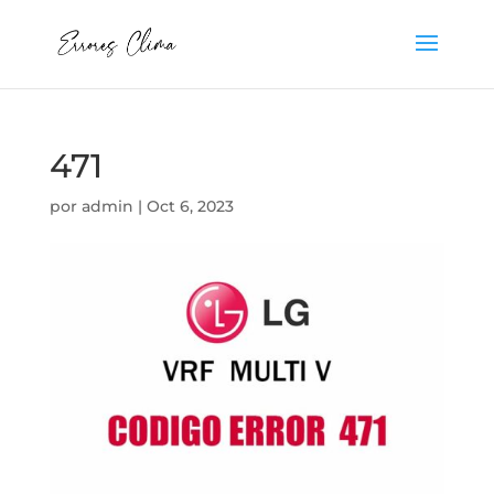
471
por
admin
|
Oct 6, 2023