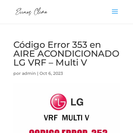
Código Error 353 en
AIRE ACONDICIONADO
LG VRF – Multi V
por
admin
|
Oct 6, 2023