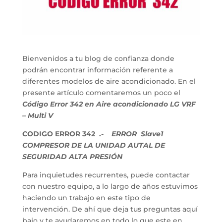
Bienvenidos a tu blog de confianza donde
podrán encontrar información referente a
diferentes modelos de aire acondicionado. En el
presente artículo comentaremos un poco el
Código Error 342 en Aire acondicionado LG VRF
– Multi V
CODIGO ERROR 342 .-
ERROR Slave1
COMPRESOR DE LA UNIDAD AUTAL DE
SEGURIDAD ALTA PRESIÓN
Para inquietudes recurrentes, puede contactar
con nuestro equipo, a lo largo de años estuvimos
haciendo un trabajo en este tipo de
intervención. De ahí que deja tus preguntas aquí
bajo y te ayudaremos en todo lo que este en