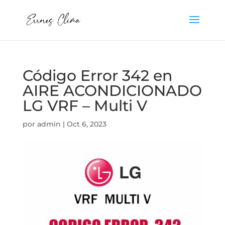
Código Error 342 en
AIRE ACONDICIONADO
LG VRF – Multi V
por
admin
|
Oct 6, 2023