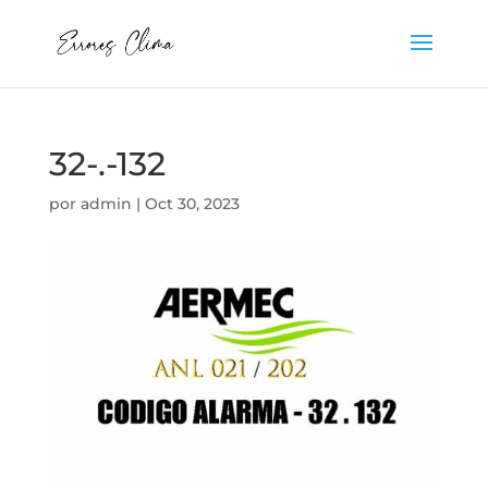
32-.-132
por
admin
|
Oct 30, 2023