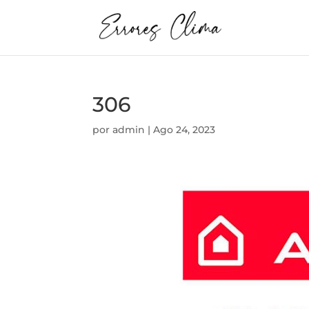
306
por
admin
|
Ago 24, 2023