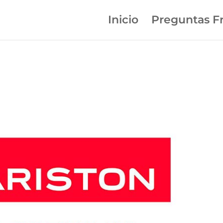
Inicio
Preguntas F