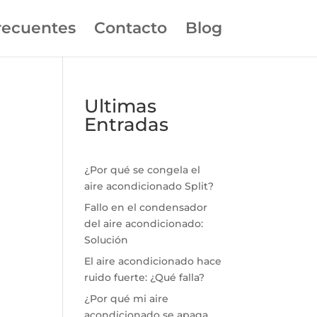
recuentes
Contacto
Blog
Ultimas
Entradas
¿Por qué se congela el
aire acondicionado Split?
Fallo en el condensador
del aire acondicionado:
Solución
El aire acondicionado hace
ruido fuerte: ¿Qué falla?
¿Por qué mi aire
acondicionado se apaga